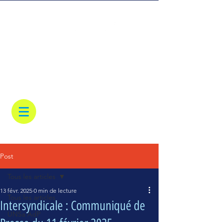
Post
Tous les articles
13 févr. 2025
0 min de lecture
Tous les articles
Intersyndicale : Communiqué de
UNSa AdP