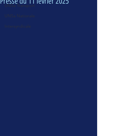
Presse du 11 février 2025
UNSa Transport
UNSa Nationale
Intersyndicale