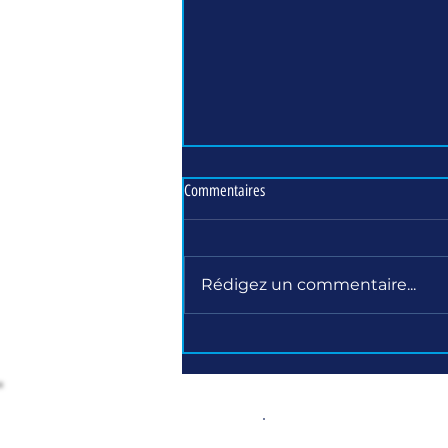
Commentaires
Rédigez un commentaire...
Rencontres manager - 10 juin 2025