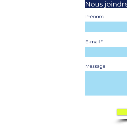
Nous joindr
Prénom
E-mail
Message