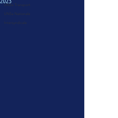
2023
UNSa Transport
UNSa Nationale
Intersyndicale