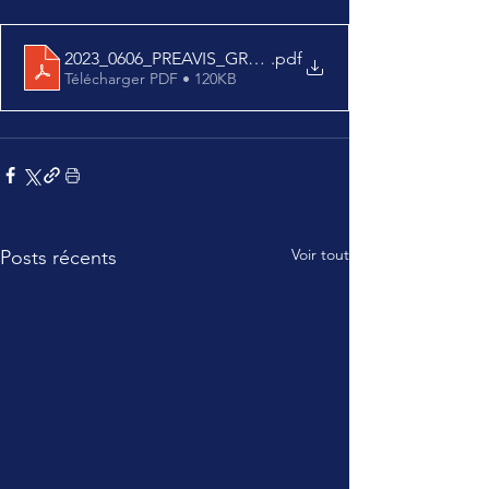
2023_0606_PREAVIS_GREVE
.pdf
Télécharger PDF • 120KB
Voir tout
Posts récents