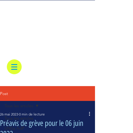
Post
Tous les articles
26 mai 2023
0 min de lecture
Tous les articles
Préavis de grève pour le 06 juin
UNSa AdP