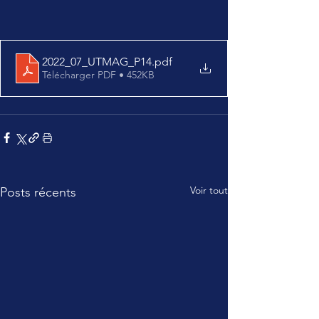
2022_07_UTMAG_P14
.pdf
Télécharger PDF • 452KB
Voir tout
Posts récents