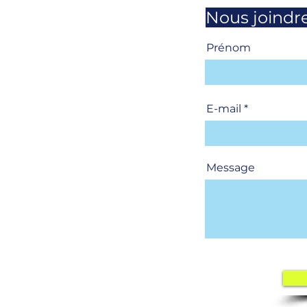
Nous joindr
Prénom
E-mail
Message