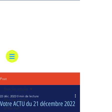
Post
Tous les articles
22 déc. 2022
0 min de lecture
Tous les articles
Votre ACTU du 21 décembre 2022
UNSa AdP