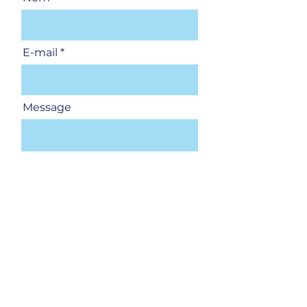
E-mail
Message
Envoyer
Paris-CDG