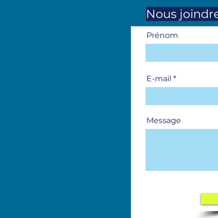
Nous joindr
Prénom
E-mail
Message