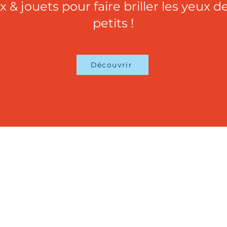
x & jouets pour faire briller les yeux d
petits !
Découvrir