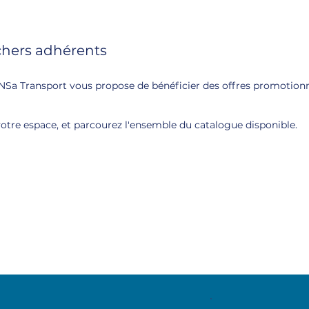
chers adhérents
UNSa Transport vous propose de bénéficier des offres promotionn
otre espace, et parcourez l'ensemble du catalogue disponible.​