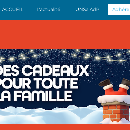
ACCUEIL
L'actualité
l'UNSa AdP
Adhére