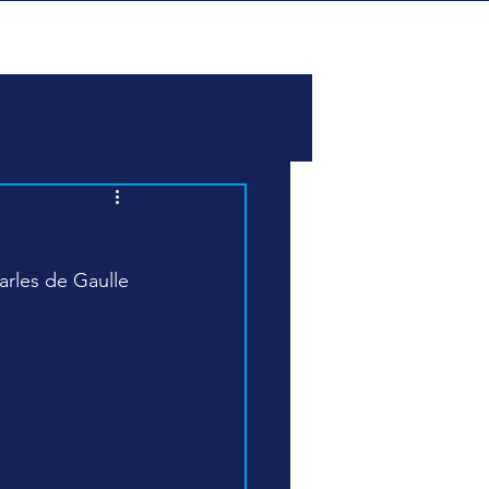
nts
arles de Gaulle