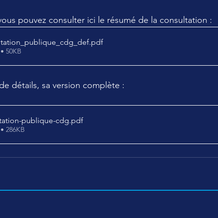
vous pouvez consulter ici le résumé de la consultation :
tation_publique_cdg_def
.pdf
 • 50KB
de détails, sa version complète :
tation-publique-cdg
.pdf
 • 286KB