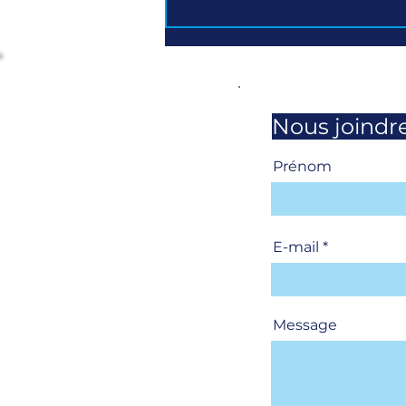
UNSa Magazine - juillet-août 2026
Nous joindr
Prénom
E-mail
Message