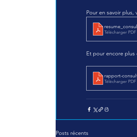
Pour en savoir plus, 
resume_consul
Télécharger PDF
Et pour encore plus 
rapport-consul
Télécharger PDF
Posts récents