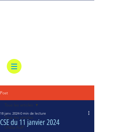
Post
Tous les articles
18 janv. 2024
0 min de lecture
Tous les articles
CSE du 11 janvier 2024
UNSa AdP