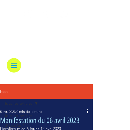
Post
Tous les articles
5 avr. 2023
0 min de lecture
Tous les articles
Manifestation du 06 avril 2023
UNSa AdP
Dernière mise à jour :
12 avr. 2023