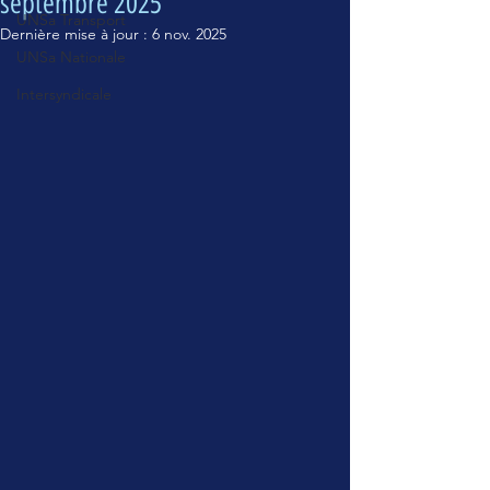
septembre 2025
UNSa Transport
Dernière mise à jour :
6 nov. 2025
UNSa Nationale
Intersyndicale