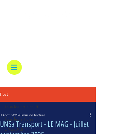
Post
Tous les articles
30 oct. 2025
0 min de lecture
Tous les articles
UNSa Transport - LE MAG - Juillet
UNSa AdP