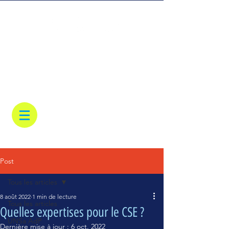
Post
Tous les articles
8 août 2022
1 min de lecture
Tous les articles
Quelles expertises pour le CSE ?
UNSa AdP
Dernière mise à jour :
6 oct. 2022