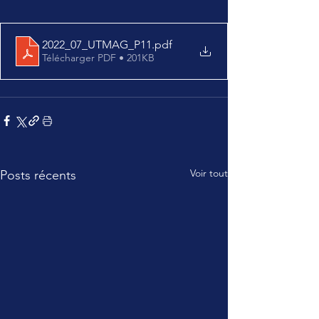
2022_07_UTMAG_P11
.pdf
Télécharger PDF • 201KB
Voir tout
Posts récents