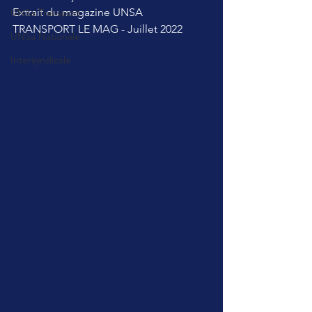
Extrait du magazine UNSA 
UNSa Transport
TRANSPORT LE MAG - Juillet 2022
UNSa Nationale
Intersyndicale