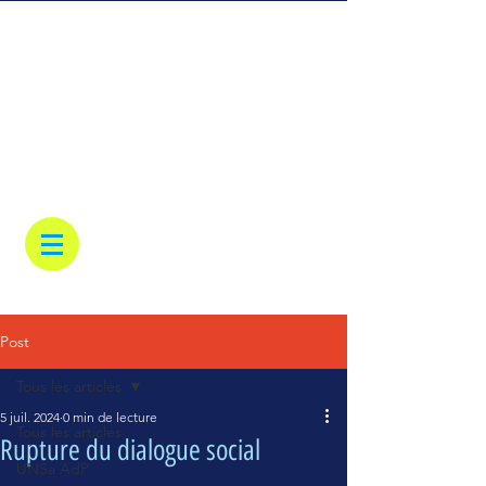
Post
Tous les articles
5 juil. 2024
0 min de lecture
Tous les articles
Rupture du dialogue social
UNSa AdP