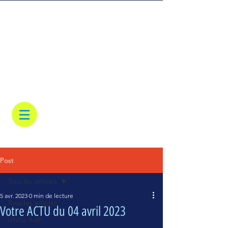
Post
Tous les articles
5 avr. 2023
0 min de lecture
Tous les articles
Votre ACTU du 04 avril 2023
UNSa AdP